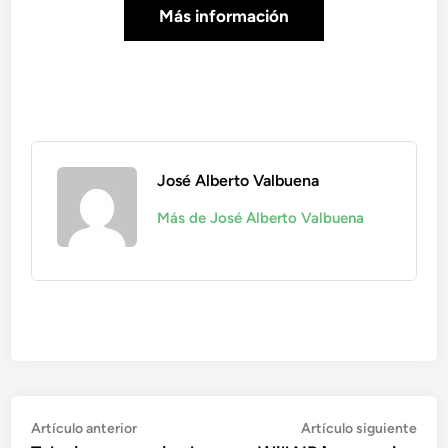
Más información
José Alberto Valbuena
Más de José Alberto Valbuena
Navegación
Artículo
Artí
Artículo anterior
Artículo siguiente