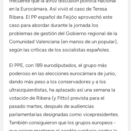
frecuente que la atroz discusión política nacional
en la Eurocámara. Así vivió el caso de Teresa
Ribera. El PP español de Feijóo aprovechó este
caso para abordar durante la jornada los
problemas de gestión del Gobierno regional de la
Comunidad Valenciana (en manos de un popular),
según las críticas de los socialistas españoles.
El PPE, con 189 eurodiputados, el grupo más
poderoso en las elecciones eurocámara de junio,
dando más peso a los conservadores y a los
ultraizquierdistas, ha aplazado así una semana la
votación de Ribera (y Fitto) prevista para el
pasado martes, después de audiencias
parlamentarias designadas como vicepresidentes.
También consiguieron que los grupos europeos -
que exigen mantener el cordón sanitario contra la