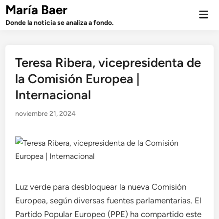
Saltar
María Baer
Men
al
prin
Donde la noticia se analiza a fondo.
contenido
Teresa Ribera, vicepresidenta de
la Comisión Europea |
Internacional
noviembre 21, 2024
Luz verde para desbloquear la nueva Comisión
Europea, según diversas fuentes parlamentarias. El
Partido Popular Europeo (PPE) ha compartido este