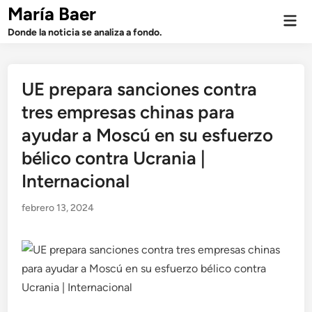
Saltar
María Baer
Men
al
prin
Donde la noticia se analiza a fondo.
contenido
UE prepara sanciones contra
tres empresas chinas para
ayudar a Moscú en su esfuerzo
bélico contra Ucrania |
Internacional
febrero 13, 2024