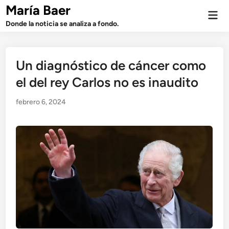
Saltar
María Baer
Men
al
prin
Donde la noticia se analiza a fondo.
contenido
Un diagnóstico de cáncer como
el del rey Carlos no es inaudito
febrero 6, 2024