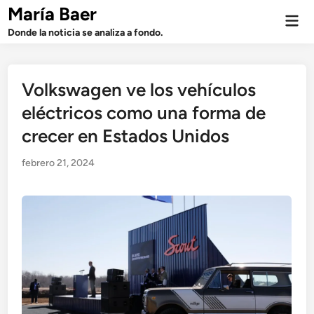
Saltar
María Baer
Men
al
prin
Donde la noticia se analiza a fondo.
contenido
Volkswagen ve los vehículos
eléctricos como una forma de
crecer en Estados Unidos
febrero 21, 2024