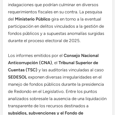
indagaciones que podrían culminar en diversos
requerimientos fiscales en su contra. La pesquisa
del
Ministerio Público
gira en torno a la eventual
participación en delitos vinculados a la gestión de
fondos públicos y a supuestas anomalías surgidas
durante el proceso electoral de 2025.
Los informes emitidos por el
Consejo Nacional
Anticorrupción (CNA)
, el
Tribunal Superior de
Cuentas (TSC)
y las auditorías vinculadas al caso
SEDESOL
exponen diversas irregularidades en el
manejo de fondos públicos durante la presidencia
de Redondo en el Legislativo. Entre los puntos
analizados sobresale la ausencia de una liquidación
transparente de los recursos destinados a
subsidios, subvenciones y el Fondo de