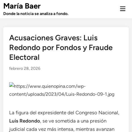
Saltar
María Baer
Men
al
prin
Donde la noticia se analiza a fondo.
contenido
Acusaciones Graves: Luis
Redondo por Fondos y Fraude
Electoral
febrero 28, 2026
La figura del expresidente del Congreso Nacional,
Luis Redondo
, se ve sometida a una presión
judicial cada vez más intensa, mientras avanzan