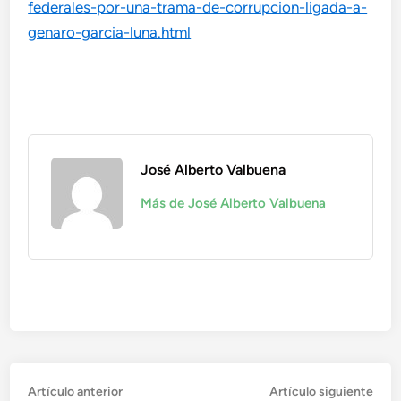
federales-por-una-trama-de-corrupcion-ligada-a-
genaro-garcia-luna.html
José Alberto Valbuena
Más de José Alberto Valbuena
Navegación
Artículo
Artí
Artículo anterior
Artículo siguiente