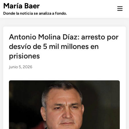
Saltar
María Baer
Men
al
prin
Donde la noticia se analiza a fondo.
contenido
Antonio Molina Díaz: arresto por
desvío de 5 mil millones en
prisiones
junio 5, 2026