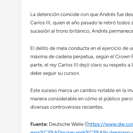
La detención coincide con que Andrés fue des
Carlos III, quien el año pasado le retiró todos 
sucesión al trono británico, Andrés permanece
El delito de mala conducta en el ejercicio de 
máxima de cadena perpetua, según el Crown Pr
parte, el rey Carlos III dejó claro su respeto a 
debe seguir su curso».
Este suceso marca un cambio notable en la inv
manera considerable en cómo el público perci
diversas controversias recientes.
Fuente:
Deutsche Welle ([
https://www.dw.co
expr%C3%ADncipe-andr%C3%A9s-hermano-de-