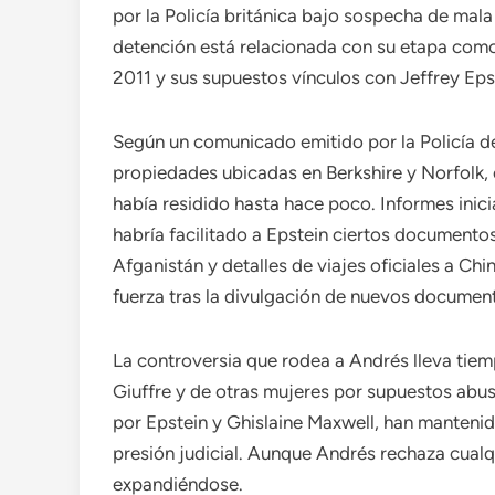
por la Policía británica bajo sospecha de mala
detención está relacionada con su etapa como
2011 y sus supuestos vínculos con Jeffrey Eps
Según un comunicado emitido por la Policía de
propiedades ubicadas en Berkshire y Norfolk, 
había residido hasta hace poco. Informes inic
habría facilitado a Epstein ciertos documento
Afganistán y detalles de viajes oficiales a C
fuerza tras la divulgación de nuevos document
La controversia que rodea a Andrés lleva tiem
Giuffre y de otras mujeres por supuestos abus
por Epstein y Ghislaine Maxwell, han mantenid
presión judicial. Aunque Andrés rechaza cualq
expandiéndose.