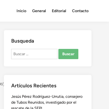
Inicio
General
Editorial
Contacto
Busqueda
Buscar:
Artículos Recientes
Jesús Pérez Rodríguez-Urrutia, consejero
de Tubos Reunidos, investigado por el
rescate de la SEPI