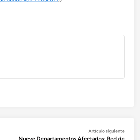
Artícul
Artículo siguiente
siguien
Nueve Departamentos Afectados: Red de