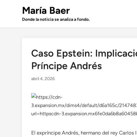
Saltar
María Baer
al
contenido
Donde la noticia se analiza a fondo.
Caso Epstein: Implicaci
Príncipe Andrés
abril 4, 2026
El expríncipe Andrés, hermano del rey Carlos I