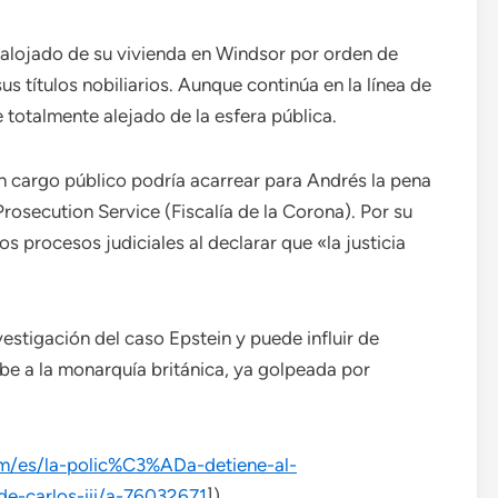
alojado de su vivienda en Windsor por orden de
sus títulos nobiliarios. Aunque continúa en la línea de
 totalmente alejado de la esfera pública.
un cargo público podría acarrear para Andrés la pena
osecution Service (Fiscalía de la Corona). Por su
los procesos judiciales al declarar que «la justicia
estigación del caso Epstein y puede influir de
be a la monarquía británica, ya golpeada por
m/es/la-polic%C3%ADa-detiene-al-
carlos-iii/a-76032671
])