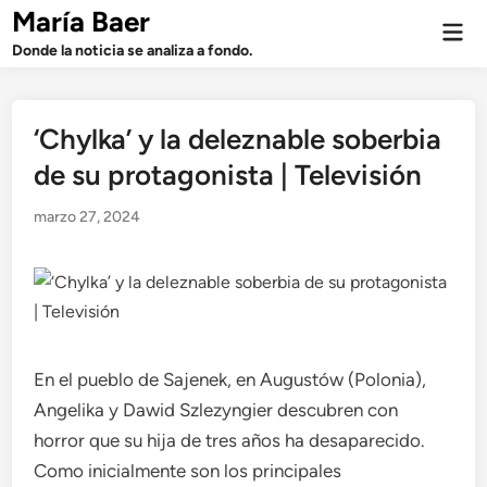
Saltar
María Baer
Men
al
prin
Donde la noticia se analiza a fondo.
contenido
‘Chylka’ y la deleznable soberbia
de su protagonista | Televisión
marzo 27, 2024
En el pueblo de Sajenek, en Augustów (Polonia),
Angelika y Dawid Szlezyngier descubren con
horror que su hija de tres años ha desaparecido.
Como inicialmente son los principales