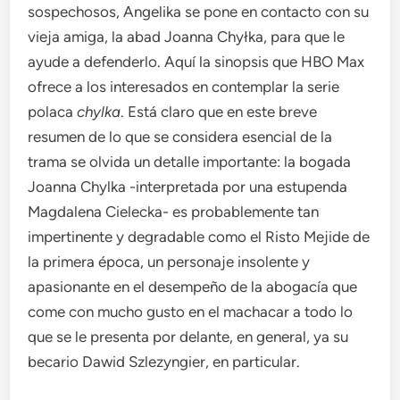
sospechosos, Angelika se pone en contacto con su
vieja amiga, la abad Joanna Chyłka, para que le
ayude a defenderlo. Aquí la sinopsis que HBO Max
ofrece a los interesados ​​en contemplar la serie
polaca
chylka
. Está claro que en este breve
resumen de lo que se considera esencial de la
trama se olvida un detalle importante: la bogada
Joanna Chylka -interpretada por una estupenda
Magdalena Cielecka- es probablemente tan
impertinente y degradable como el Risto Mejide de
la primera época, un personaje insolente y
apasionante en el desempeño de la abogacía que
come con mucho gusto en el machacar a todo lo
que se le presenta por delante, en general, ya su
becario Dawid Szlezyngier, en particular.