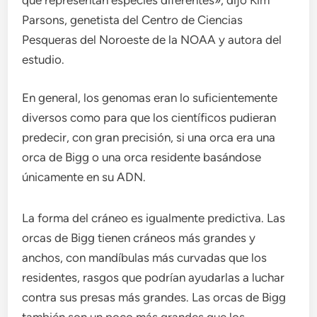
que representan especies diferentes», dijo Kim
Parsons, genetista del Centro de Ciencias
Pesqueras del Noroeste de la NOAA y autora del
estudio.
En general, los genomas eran lo suficientemente
diversos como para que los científicos pudieran
predecir, con gran precisión, si una orca era una
orca de Bigg o una orca residente basándose
únicamente en su ADN.
La forma del cráneo es igualmente predictiva. Las
orcas de Bigg tienen cráneos más grandes y
anchos, con mandíbulas más curvadas que los
residentes, rasgos que podrían ayudarlas a luchar
contra sus presas más grandes. Las orcas de Bigg
también son un poco más grandes que los