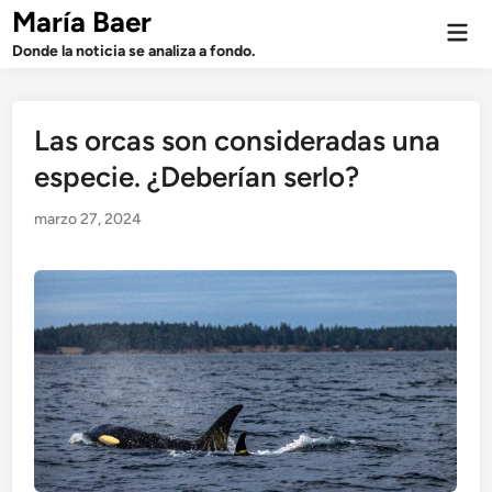
Saltar
María Baer
Men
al
prin
Donde la noticia se analiza a fondo.
contenido
Las orcas son consideradas una
especie. ¿Deberían serlo?
marzo 27, 2024