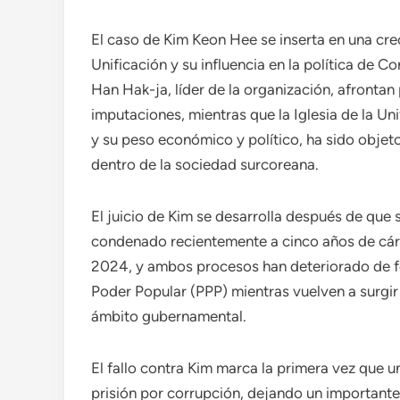
El caso de Kim Keon Hee se inserta en una creci
Unificación y su influencia en la política de C
Han Hak-ja, líder de la organización, afronta
imputaciones, mientras que la Iglesia de la Un
y su peso económico y político, ha sido objet
dentro de la sociedad surcoreana.
El juicio de Kim se desarrolla después de que 
condenado recientemente a cinco años de cárc
2024, y ambos procesos han deteriorado de fo
Poder Popular (PPP) mientras vuelven a surgir
ámbito gubernamental.
El fallo contra Kim marca la primera vez que
prisión por corrupción, dejando un importante 