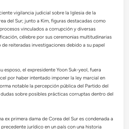
ente vigilancia judicial sobre la Iglesia de la
orea del Sur; junto a Kim, figuras destacadas como
n procesos vinculados a corrupción y diversas
ificación, célebre por sus ceremonias multitudinarias
o de reiteradas investigaciones debido a su papel
su esposo, el expresidente Yoon Suk-yeol, fuera
el por haber intentado imponer la ley marcial en
rma notable la percepción pública del Partido del
 dudas sobre posibles prácticas corruptas dentro del
 una ex primera dama de Corea del Sur es condenada a
precedente jurídico en un país con una historia