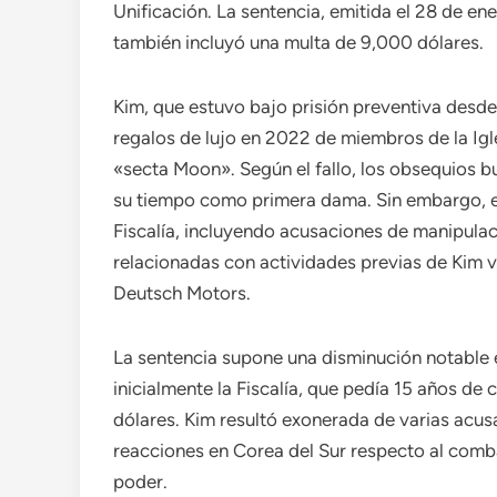
Unificación. La sentencia, emitida el 28 de ene
también incluyó una multa de 9,000 dólares.
Kim, que estuvo bajo prisión preventiva desd
regalos de lujo en 2022 de miembros de la Igl
«secta Moon». Según el fallo, los obsequios bu
su tiempo como primera dama. Sin embargo, el
Fiscalía, incluyendo acusaciones de manipulació
relacionadas con actividades previas de Kim 
Deutsch Motors.
La sentencia supone una disminución notable 
inicialmente la Fiscalía, que pedía 15 años de 
dólares. Kim resultó exonerada de varias acus
reacciones en Corea del Sur respecto al comba
poder.