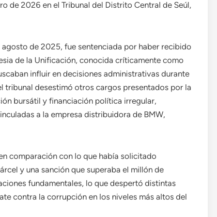
ro de 2026 en el Tribunal del Distrito Central de Seúl,
e agosto de 2025, fue sentenciada por haber recibido
esia de la Unificación, conocida críticamente como
scaban influir en decisiones administrativas durante
 tribunal desestimó otros cargos presentados por la
n bursátil y financiación política irregular,
vinculadas a la empresa distribuidora de BMW,
en comparación con lo que había solicitado
cárcel y una sanción que superaba el millón de
aciones fundamentales, lo que despertó distintas
te contra la corrupción en los niveles más altos del