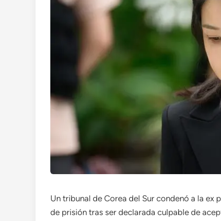
Un tribunal de Corea del Sur condenó a la ex
de prisión tras ser declarada culpable de acep