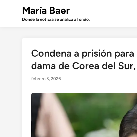
Saltar
María Baer
al
contenido
Donde la noticia se analiza a fondo.
Condena a prisión para
dama de Corea del Sur,
febrero 3, 2026