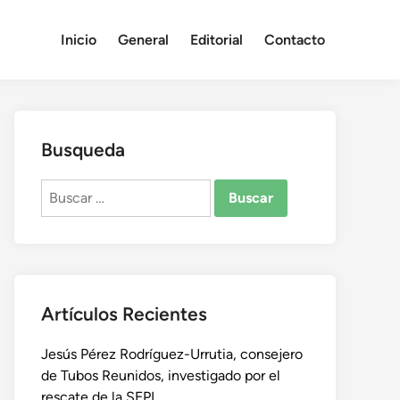
Inicio
General
Editorial
Contacto
Busqueda
Buscar:
Artículos Recientes
Jesús Pérez Rodríguez-Urrutia, consejero
de Tubos Reunidos, investigado por el
rescate de la SEPI