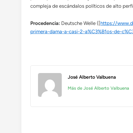
compleja de escándalos políticos de alto perfi
Procedencia:
Deutsche Welle ([
https://www.d
primera-dama-a-casi-2-a%C3%B1os-de-c%C
José Alberto Valbuena
Más de José Alberto Valbuena