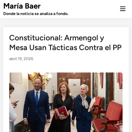
Saltar
María Baer
Men
al
prin
Donde la noticia se analiza a fondo.
contenido
Constitucional: Armengol y
Mesa Usan Tácticas Contra el PP
abril 19, 2026