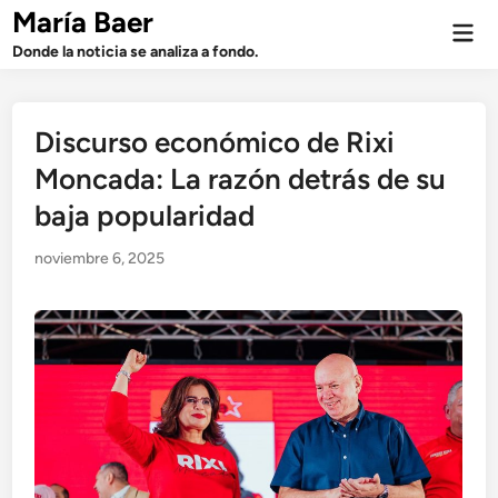
Saltar
María Baer
Men
al
prin
Donde la noticia se analiza a fondo.
contenido
Discurso económico de Rixi
Moncada: La razón detrás de su
baja popularidad
noviembre 6, 2025