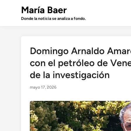
Saltar
María Baer
al
contenido
Donde la noticia se analiza a fondo.
Domingo Arnaldo Amaro
con el petróleo de Venez
de la investigación
mayo 17, 2026