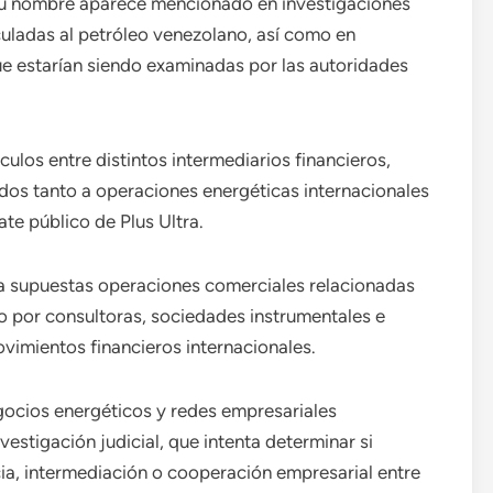
 su nombre aparece mencionado en investigaciones
culadas al petróleo venezolano, así como en
e estarían siendo examinadas por las autoridades
nculos entre distintos intermediarios financieros,
dos tanto a operaciones energéticas internacionales
te público de Plus Ultra.
 a supuestas operaciones comerciales relacionadas
 por consultoras, sociedades instrumentales e
vimientos financieros internacionales.
ocios energéticos y redes empresariales
vestigación judicial, que intenta determinar si
cia, intermediación o cooperación empresarial entre