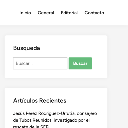
Inicio
General
Editorial
Contacto
Busqueda
Buscar:
Artículos Recientes
Jesús Pérez Rodríguez-Urrutia, consejero
de Tubos Reunidos, investigado por el
rescate de la SEPI