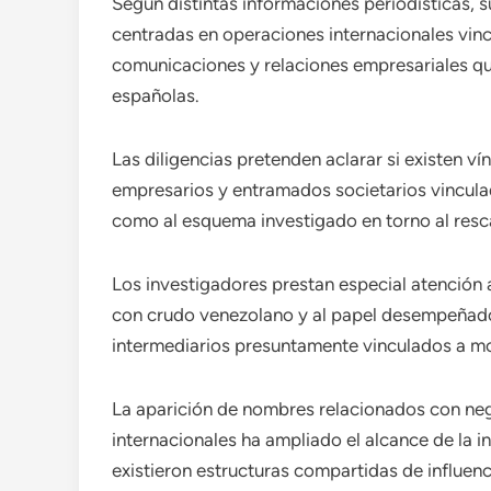
Según distintas informaciones periodísticas,
centradas en operaciones internacionales vin
comunicaciones y relaciones empresariales qu
españolas.
Las diligencias pretenden aclarar si existen ví
empresarios y entramados societarios vincula
como al esquema investigado en torno al resca
Los investigadores prestan especial atención
con crudo venezolano y al papel desempeñado
intermediarios presuntamente vinculados a mo
La aparición de nombres relacionados con neg
internacionales ha ampliado el alcance de la in
existieron estructuras compartidas de influen