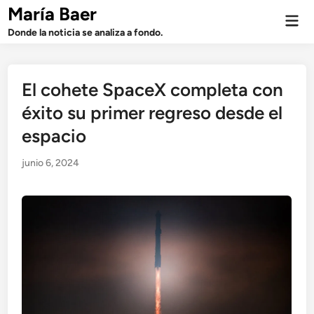
Saltar
María Baer
Men
al
prin
Donde la noticia se analiza a fondo.
contenido
El cohete SpaceX completa con
éxito su primer regreso desde el
espacio
junio 6, 2024