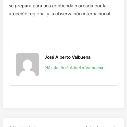
se prepara para una contienda marcada por la
atención regional y la observación internacional.
José Alberto Valbuena
Más de José Alberto Valbuena
Artículo
Artí