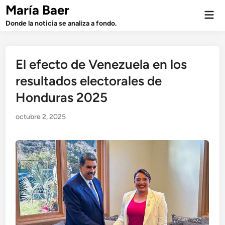
Saltar
María Baer
Men
al
prin
Donde la noticia se analiza a fondo.
contenido
El efecto de Venezuela en los
resultados electorales de
Honduras 2025
octubre 2, 2025