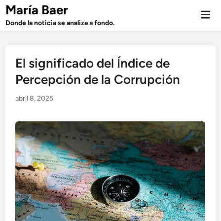
Saltar
María Baer
Men
al
prin
Donde la noticia se analiza a fondo.
contenido
El significado del Índice de
Percepción de la Corrupción
abril 8, 2025