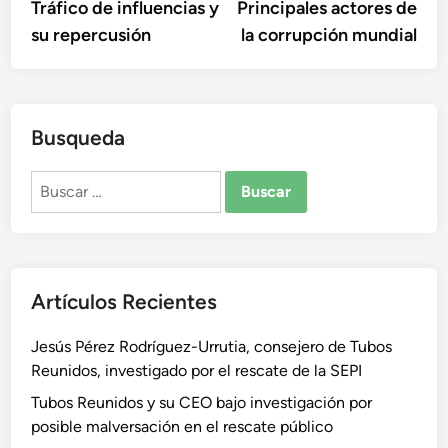
anterior:
sigu
Tráfico de influencias y
Principales actores de
de
su repercusión
la corrupción mundial
entradas
Busqueda
Buscar:
Artículos Recientes
Jesús Pérez Rodríguez-Urrutia, consejero de Tubos
Reunidos, investigado por el rescate de la SEPI
Tubos Reunidos y su CEO bajo investigación por
posible malversación en el rescate público