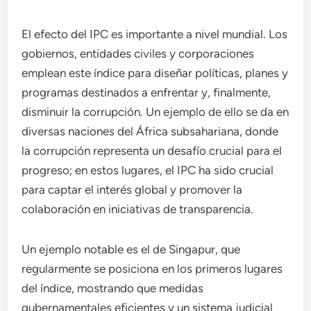
El efecto del IPC es importante a nivel mundial. Los
gobiernos, entidades civiles y corporaciones
emplean este índice para diseñar políticas, planes y
programas destinados a enfrentar y, finalmente,
disminuir la corrupción. Un ejemplo de ello se da en
diversas naciones del África subsahariana, donde
la corrupción representa un desafío crucial para el
progreso; en estos lugares, el IPC ha sido crucial
para captar el interés global y promover la
colaboración en iniciativas de transparencia.
Un ejemplo notable es el de Singapur, que
regularmente se posiciona en los primeros lugares
del índice, mostrando que medidas
gubernamentales eficientes y un sistema judicial