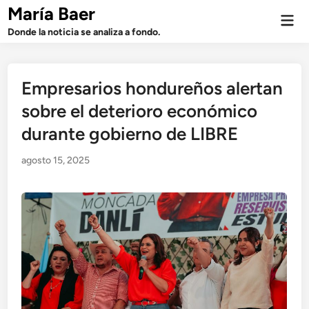
Saltar
María Baer
Men
al
prin
Donde la noticia se analiza a fondo.
contenido
Empresarios hondureños alertan
sobre el deterioro económico
durante gobierno de LIBRE
agosto 15, 2025