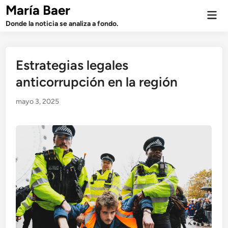
Saltar
María Baer
Men
al
prin
Donde la noticia se analiza a fondo.
contenido
Estrategias legales
anticorrupción en la región
mayo 3, 2025