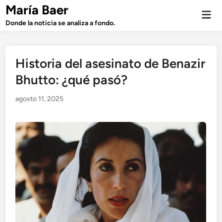
Saltar
María Baer
Men
al
prin
Donde la noticia se analiza a fondo.
contenido
Historia del asesinato de Benazir
Bhutto: ¿qué pasó?
agosto 11, 2025