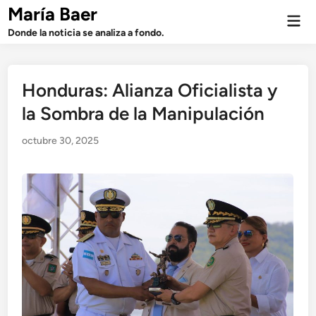
Saltar
María Baer
Men
al
prin
Donde la noticia se analiza a fondo.
contenido
Honduras: Alianza Oficialista y
la Sombra de la Manipulación
octubre 30, 2025