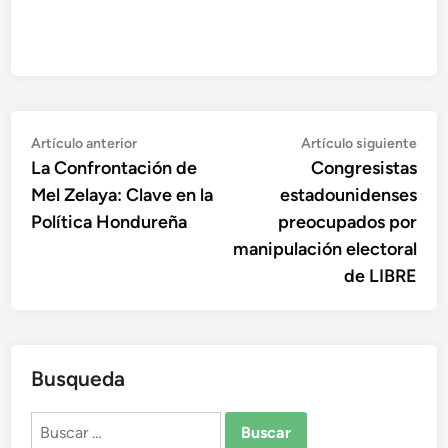
Navegación
Artículo
Artí
Artículo anterior
Artículo siguiente
anterior:
sigu
La Confrontación de
Congresistas
de
Mel Zelaya: Clave en la
estadounidenses
entradas
Política Hondureña
preocupados por
manipulación electoral
de LIBRE
Busqueda
Buscar: