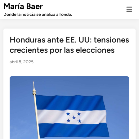
Saltar
María Baer
Men
al
prin
Donde la noticia se analiza a fondo.
contenido
Honduras ante EE. UU: tensiones
crecientes por las elecciones
abril 8, 2025