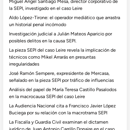
Miguel Ángel Santiago Mesa, director corporativo de
la SEPI, investigado en el caso Leire
Aldo López-Tirone: el operador mediático que arrastra
un historial penal incómodo
Investigación judicial a Julián Mateos Aparicio por
posibles delitos en la causa SEPI.
La pieza SEPI del caso Leire revela la implicación de
técnicos como Mikel Arrarás en presuntas
irregularidades
José Ramón Sempere, expresidente de Mercasa,
señalado en la pieza SEPI por tráfico de influencias
Análisis del papel de María Teresa Castillo Pasalodos
en la macrocausa SEPI del caso Leire
La Audiencia Nacional cita a Francisco Javier López
Buciega por su relación con la macrotrama SEPI
La Fiscalía y Guardia Civil examinan el dictamen
jurídico de Juan Antonio Carrillo Donaire en el caso