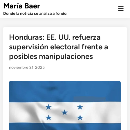
Saltar
María Baer
Men
al
prin
Donde la noticia se analiza a fondo.
contenido
Honduras: EE. UU. refuerza
supervisión electoral frente a
posibles manipulaciones
noviembre 21, 2025