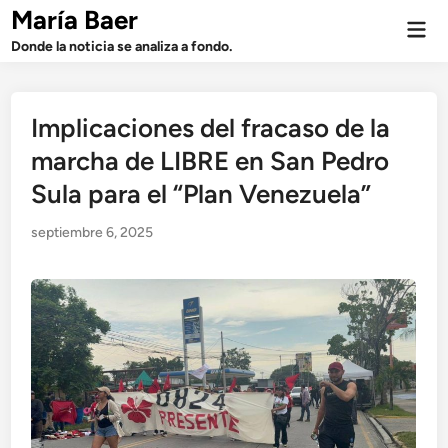
Saltar
María Baer
Men
al
prin
Donde la noticia se analiza a fondo.
contenido
Implicaciones del fracaso de la
marcha de LIBRE en San Pedro
Sula para el “Plan Venezuela”
septiembre 6, 2025