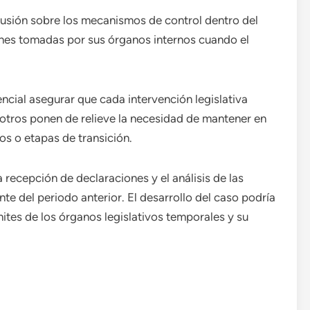
cusión sobre los mecanismos de control dentro del
ones tomadas por sus órganos internos cuando el
ncial asegurar que cada intervención legislativa
 otros ponen de relieve la necesidad de mantener en
s o etapas de transición.
a recepción de declaraciones y el análisis de las
e del periodo anterior. El desarrollo del caso podría
ímites de los órganos legislativos temporales y su