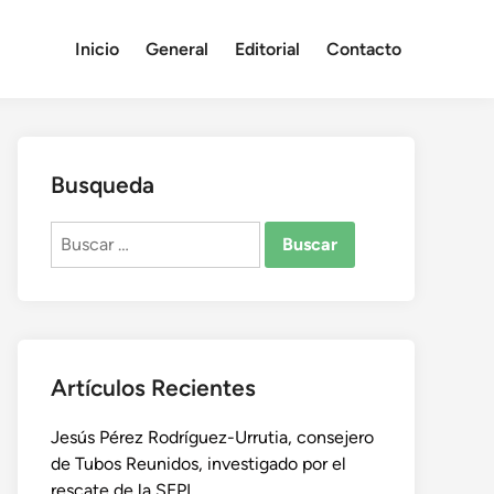
Inicio
General
Editorial
Contacto
Busqueda
Buscar:
Artículos Recientes
Jesús Pérez Rodríguez-Urrutia, consejero
de Tubos Reunidos, investigado por el
rescate de la SEPI