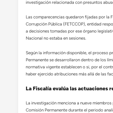
investigación relacionada con presuntos abuso
Las comparecencias quedaron fijadas por la Fi
Corrupción Pública (FETCCOP), entidad respo
a decisiones tomadas por ese órgano legislat
Nacional no estaba en sesiones.
Según la información disponible, el proceso p
Permanente se desarrollaron dentro de los lími
normativa vigente establecen o si, por el con
haber ejercido atribuciones más allá de las fa
La Fiscalía evalúa las actuaciones
La investigación menciona a nueve miembros p
Comisión Permanente durante el periodo analiz