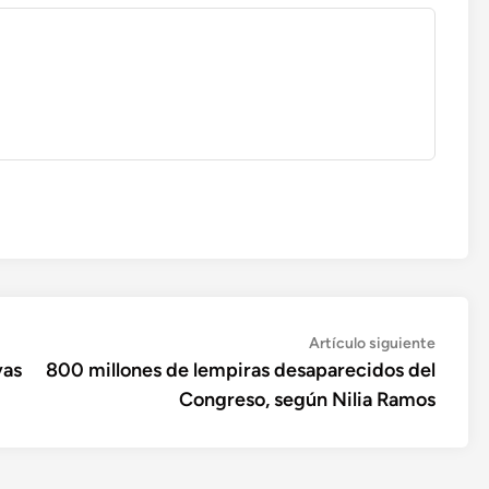
Artícul
Artículo siguiente
siguien
vas
800 millones de lempiras desaparecidos del
Congreso, según Nilia Ramos