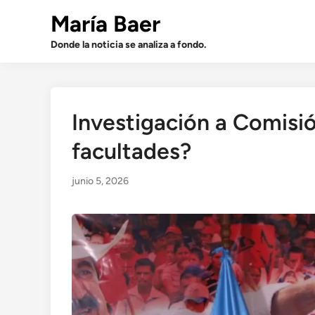
Saltar
María Baer
al
contenido
Donde la noticia se analiza a fondo.
Investigación a Comisi
facultades?
junio 5, 2026