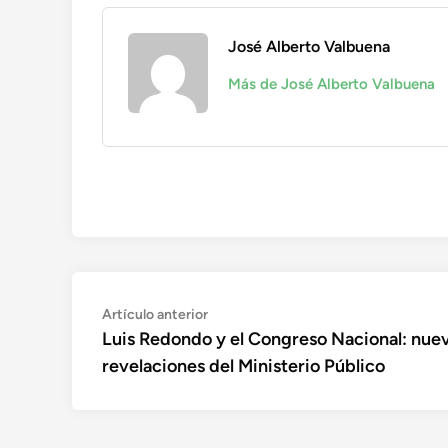
José Alberto Valbuena
Más de José Alberto Valbuena
Navegación
Artículo
Artículo anterior
anterior:
Luis Redondo y el Congreso Nacional: nue
de
revelaciones del Ministerio Público
entradas