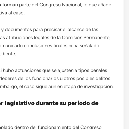
a forman parte del Congreso Nacional, lo que añade
tiva al caso.
 y documentos para precisar el alcance de las
 las atribuciones legales de la Comisión Permanente,
comunicado conclusiones finales ni ha señalado
ediente.
 si hubo actuaciones que se ajusten a tipos penales
beres de los funcionarios u otros posibles delitos
embargo, el caso sigue aún en etapa de investigación.
r legislativo durante su periodo de
plado dentro del funcionamiento del Congreso