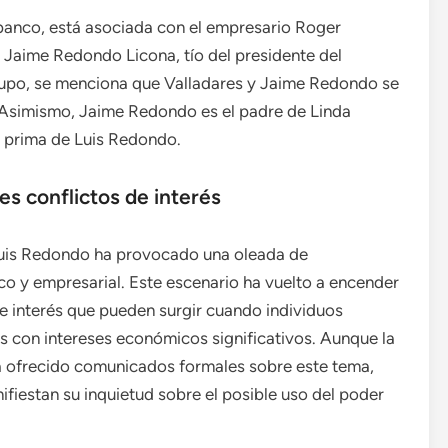
 banco, está asociada con el empresario Roger
n Jaime Redondo Licona, tío del presidente del
upo, se menciona que Valladares y Jaime Redondo se
Asimismo, Jaime Redondo es el padre de Linda
 prima de Luis Redondo.
s conflictos de interés
 Luis Redondo ha provocado una oleada de
ico y empresarial. Este escenario ha vuelto a encender
de interés que pueden surgir cuando individuos
os con intereses económicos significativos. Aunque la
 ofrecido comunicados formales sobre este tema,
fiestan su inquietud sobre el posible uso del poder