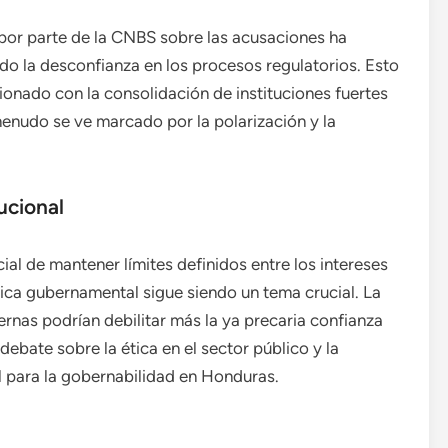
 por parte de la CNBS sobre las acusaciones ha
ado la desconfianza en los procesos regulatorios. Esto
ionado con la consolidación de instituciones fuertes
menudo se ve marcado por la polarización y la
ucional
ial de mantener límites definidos entre los intereses
tica gubernamental sigue siendo un tema crucial. La
ernas podrían debilitar más la ya precaria confianza
l debate sobre la ética en el sector público y la
l para la gobernabilidad en Honduras.