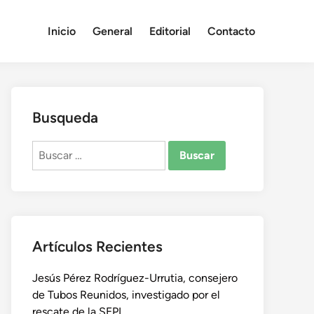
Inicio
General
Editorial
Contacto
Busqueda
Buscar:
Artículos Recientes
Jesús Pérez Rodríguez-Urrutia, consejero
de Tubos Reunidos, investigado por el
rescate de la SEPI