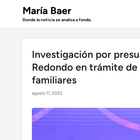
Saltar
María Baer
al
contenido
Donde la noticia se analiza a fondo.
Investigación por presu
Redondo en trámite de 
familiares
agosto 11, 2025