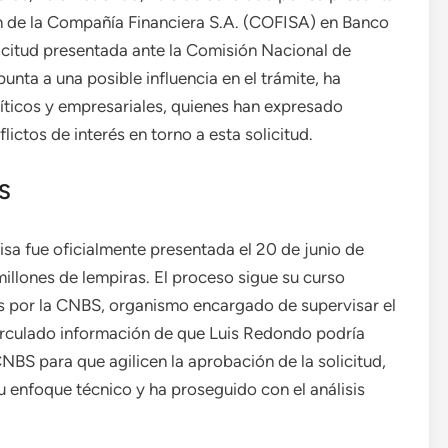
ón de la Compañía Financiera S.A. (COFISA) en Banco
icitud presentada ante la Comisión Nacional de
nta a una posible influencia en el trámite, ha
íticos y empresariales, quienes han expresado
ictos de interés en torno a esta solicitud.
BS
isa fue oficialmente presentada el 20 de junio de
illones de lempiras. El proceso sigue su curso
s por la CNBS, organismo encargado de supervisar el
circulado información de que Luis Redondo podría
CNBS para que agilicen la aprobación de la solicitud,
 enfoque técnico y ha proseguido con el análisis
.