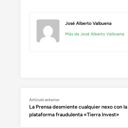
José Alberto Valbuena
Más de José Alberto Valbuena
Navegación
Artículo
Artículo anterior
anterior:
La Prensa desmiente cualquier nexo con la
de
plataforma fraudulenta «Tierra Invest»
entradas