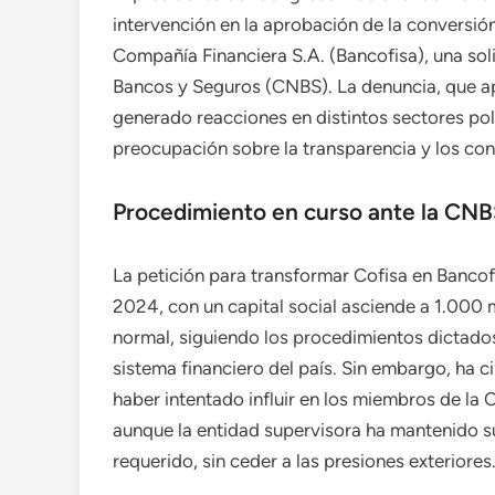
intervención en la aprobación de la conversi
Compañía Financiera S.A. (Bancofisa), una sol
Bancos y Seguros (CNBS). La denuncia, que apu
generado reacciones en distintos sectores pol
preocupación sobre la transparencia y los confl
Procedimiento en curso ante la CN
La petición para transformar Cofisa en Bancof
2024, con un capital social asciende a 1.000 m
normal, siguiendo los procedimientos dictado
sistema financiero del país. Sin embargo, ha 
haber intentado influir en los miembros de la 
aunque la entidad supervisora ha mantenido su
requerido, sin ceder a las presiones exteriores