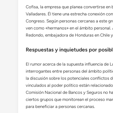
Cofisa, la empresa que planea convertirse en
Valladares. Él tiene una estrecha conexión co
Congreso. Según personas cercanas a este gr
ven como «hermanos» en el ámbito personal. 
Redondo, embajadora de Honduras en Chile y
Respuestas y inquietudes por posible
El rumor acerca de la supuesta influencia de
interrogantes entre personas del ámbito polít
la discusión sobre los potenciales conflictos 
vinculados al poder político están relacionad
Comisión Nacional de Bancos y Seguros no ha
ciertos grupos que monitorean el proceso mani
para beneficiar a personas cercanas.