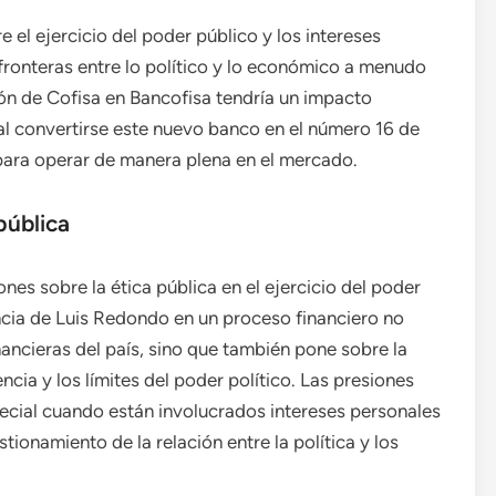
 el ejercicio del poder público y los intereses
fronteras entre lo político y lo económico a menudo
ión de Cofisa en Bancofisa tendría un impacto
, al convertirse este nuevo banco en el número 16 de
 para operar de manera plena en el mercado.
pública
ones sobre la ética pública en el ejercicio del poder
encia de Luis Redondo en un proceso financiero no
inancieras del país, sino que también pone sobre la
ia y los límites del poder político. Las presiones
pecial cuando están involucrados intereses personales
tionamiento de la relación entre la política y los