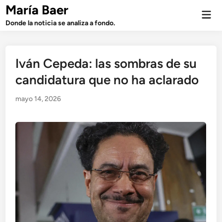
Saltar
María Baer
Men
al
prin
Donde la noticia se analiza a fondo.
contenido
Iván Cepeda: las sombras de su
candidatura que no ha aclarado
mayo 14, 2026