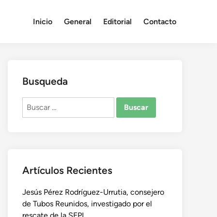
Inicio
General
Editorial
Contacto
Busqueda
Buscar:
Artículos Recientes
Jesús Pérez Rodríguez-Urrutia, consejero
de Tubos Reunidos, investigado por el
rescate de la SEPI