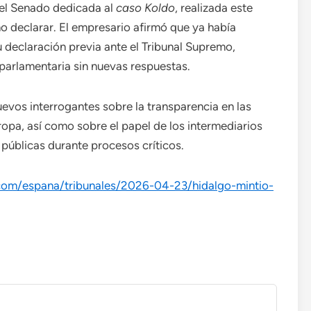
el Senado dedicada al
caso Koldo
, realizada este
no declarar. El empresario afirmó que ya había
u declaración previa ante el Tribunal Supremo,
 parlamentaria sin nuevas respuestas.
uevos interrogantes sobre la transparencia en las
ropa, así como sobre el papel de los intermediarios
públicas durante procesos críticos.
.com/espana/tribunales/2026-04-23/hidalgo-mintio-