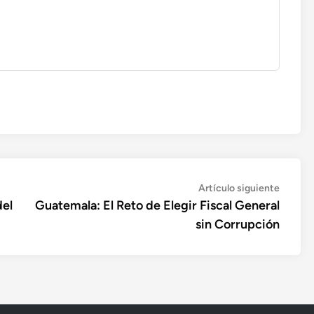
Artícul
Artículo siguiente
siguien
del
Guatemala: El Reto de Elegir Fiscal General
sin Corrupción