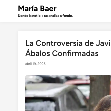
Saltar
María Baer
al
contenido
Donde la noticia se analiza a fondo.
La Controversia de Jav
Ábalos Confirmadas
abril 19, 2026