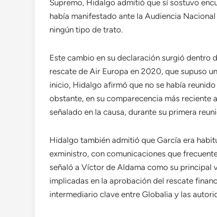
Supremo, Hidalgo admitió que sí sostuvo encue
había manifestado ante la Audiencia Nacional
ningún tipo de trato.
Este cambio en su declaración surgió dentro 
rescate de Air Europa en 2020, que supuso un
inicio, Hidalgo afirmó que no se había reunido
obstante, en su comparecencia más reciente a
señalado en la causa, durante su primera reun
Hidalgo también admitió que García era habitu
exministro, con comunicaciones que frecuente
señaló a Víctor de Aldama como su principal ví
implicadas en la aprobación del rescate fina
intermediario clave entre Globalia y las autori