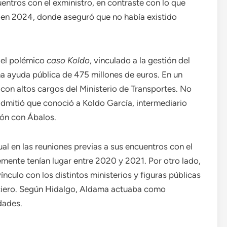
ntros con el exministro, en contraste con lo que
 en 2024, donde aseguró que no había existido
del polémico
caso Koldo
, vinculado a la gestión del
a ayuda pública de 475 millones de euros. En un
 con altos cargos del Ministerio de Transportes. No
dmitió que conoció a Koldo García, intermediario
ión con Ábalos.
al en las reuniones previas a sus encuentros con el
mente tenían lugar entre 2020 y 2021. Por otro lado,
nculo con los distintos ministerios y figuras públicas
nciero. Según Hidalgo, Aldama actuaba como
dades.