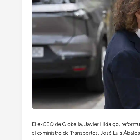
El exCEO de Globalia, Javier Hidalgo, reformu
el exministro de Transportes, José Luis Ábalos