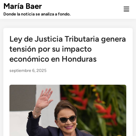
Saltar
María Baer
Men
al
prin
Donde la noticia se analiza a fondo.
contenido
Ley de Justicia Tributaria genera
tensión por su impacto
económico en Honduras
septiembre 6, 2025