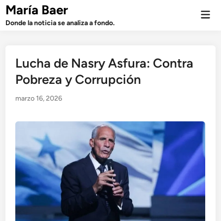
Saltar
María Baer
Men
al
prin
Donde la noticia se analiza a fondo.
contenido
Lucha de Nasry Asfura: Contra
Pobreza y Corrupción
marzo 16, 2026