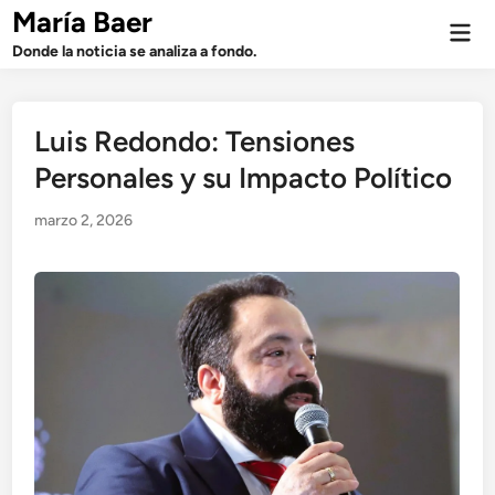
Saltar
María Baer
Men
al
prin
Donde la noticia se analiza a fondo.
contenido
Luis Redondo: Tensiones
Personales y su Impacto Político
marzo 2, 2026