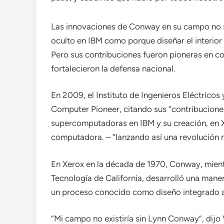
Las innovaciones de Conway en su campo no s
oculto en IBM como porque diseñar el interio
Pero sus contribuciones fueron pioneras en c
fortalecieron la defensa nacional.
En 2009, el Instituto de Ingenieros Eléctricos
Computer Pioneer, citando sus “contribucione
supercomputadoras en IBM y su creación, en 
computadora. – “lanzando así una revolución 
En Xerox en la década de 1970, Conway, mient
Tecnología de California, desarrolló una maner
un proceso conocido como diseño integrado a
“Mi campo no existiría sin Lynn Conway”, dijo 