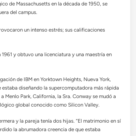
ógico de Massachusetts en la década de 1950, se
uera del campus.
rovocaron un intenso estrés; sus calificaciones
 1961 y obtuvo una licenciatura y una maestría en
tigación de IBM en Yorktown Heights, Nueva York,
ue estaba diseñando la supercomputadora más rápida
a Menlo Park, California, la Sra. Conway se mudó a
ológico global conocido como Silicon Valley.
mera y la pareja tenía dos hijas. “El matrimonio en sí
perdido la abrumadora creencia de que estaba