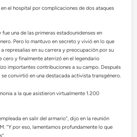
ó en el hospital por complicaciones de dos ataques
y fue una de las primeras estadounidenses en
nero. Pero lo mantuvo en secreto y vivió en lo que
 a represalias en su carrera y preocupación por su
 cero y finalmente aterrizó en el legendario
izo importantes contribuciones a su campo. Después
 se convirtió en una destacada activista transgénero.
monia a la que asistieron virtualmente 1.200
leada en salir del armario”, dijo en la reunión
BM. “Y por eso, lamentamos profundamente lo que
s”.