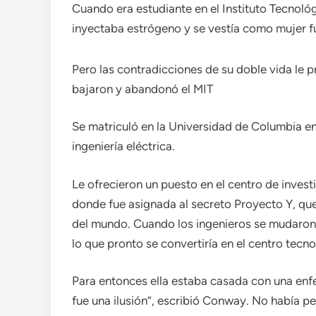
Cuando era estudiante en el Instituto Tecnol
inyectaba estrógeno y se vestía como mujer f
Pero las contradicciones de su doble vida le p
bajaron y abandonó el MIT
Se matriculó en la Universidad de Columbia en
ingeniería eléctrica.
Le ofrecieron un puesto en el centro de inves
donde fue asignada al secreto Proyecto Y, q
del mundo. Cuando los ingenieros se mudaron 
lo que pronto se convertiría en el centro tecn
Para entonces ella estaba casada con una enfer
fue una ilusión”, escribió Conway. No había 