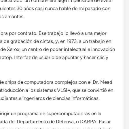
r declarado ‘un hombre’ era algo impensable de evitar
iguientes 30 años casi nunca hablé de mi pasado con
os amantes.
a por contrato. Ese trabajo lo llevó a una mejor
de grabación de cintas, y, en 1973, a un trabajo en
 de Xerox, un centro de poder intelectual e innovación
aptop. Interfaz de usuario de apuntar y hacer clic y
 de chips de computadora complejos con el Dr. Mead
Introducción a los sistemas VLSI», que se convirtió en
udiantes e ingenieros de ciencias informáticas.
dirigir un programa de supercomputadoras en la
zada del Departamento de Defensa, o DARPA. Pasar