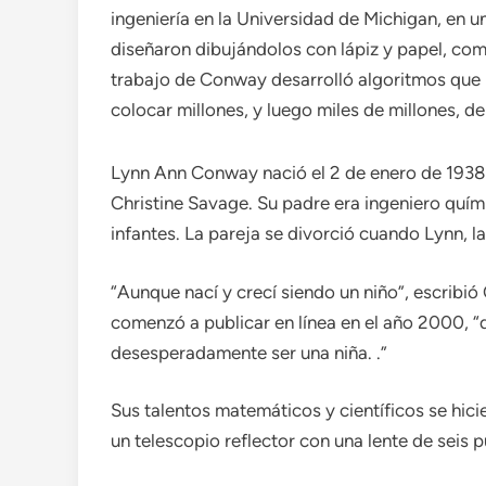
ingeniería en la Universidad de Michigan, en 
diseñaron dibujándolos con lápiz y papel, como
trabajo de Conway desarrolló algoritmos que pe
colocar millones, y luego miles de millones, de
Lynn Ann Conway nació el 2 de enero de 1938 
Christine Savage. Su padre era ingeniero quí
infantes. La pareja se divorció cuando Lynn, 
“Aunque nací y crecí siendo un niño”, escribi
comenzó a publicar en línea en el año 2000, “d
desesperadamente ser una niña. .”
Sus talentos matemáticos y científicos se hic
un telescopio reflector con una lente de seis 