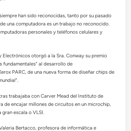
iempre han sido reconocidas, tanto por su pasado
r de una computadora es un trabajo no reconocido.
omputadoras personales y teléfonos celulares y
 y Electrónicos otorgó a la Sra. Conway su premio
s fundamentales” al desarrollo de
Xerox PARC, de una nueva forma de diseñar chips de
mundial”.
ras trabajaba con Carver Mead del Instituto de
a de encajar millones de circuitos en un microchip,
 gran escala o VLSI.
Valeria Bertacco, profesora de informática e