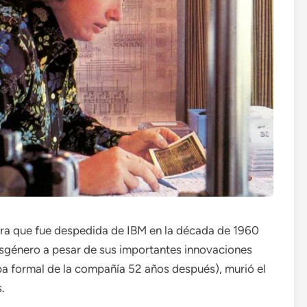
era que fue despedida de IBM en la década de 1960
nsgénero a pesar de sus importantes innovaciones
lpa formal de la compañía 52 años después), murió el
.