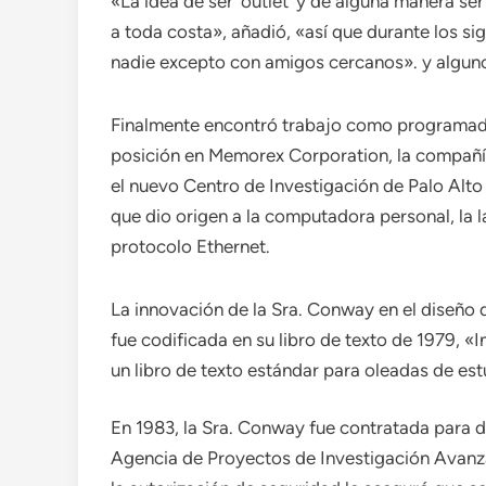
«La idea de ser ‘outlet’ y de alguna manera se
a toda costa», añadió, «así que durante los s
nadie excepto con amigos cercanos». y algun
Finalmente encontró trabajo como programador
posición en Memorex Corporation, la compañía 
el nuevo Centro de Investigación de Palo Alto
que dio origen a la computadora personal, la l
protocolo Ethernet.
La innovación de la Sra. Conway en el diseño
fue codificada en su libro de texto de 1979, «
un libro de texto estándar para oleadas de est
En 1983, la Sra. Conway fue contratada para 
Agencia de Proyectos de Investigación Avan