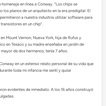
un homenaje en línea a Conway. “Los chips se
 los planos de un arquitecto en la era predigital. El
rmitieron a nuestra industria utilizar software para
 transistores en un chip”.
en Mount Vernon, Nueva York, hija de Rufus y
mico en Texaco y su madre enseñaba en jardín de
la mayor de dos hermanos, tenía 7 años.
ó Conway en un extenso relato personal de su vida que
urante toda mi infancia me sentí y quise
ieron evidentes de inmediato. A los 16 años construyó
pulgadas.