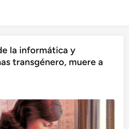
e la informática y
nas transgénero, muere a