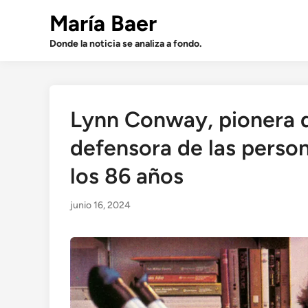
Saltar
María Baer
al
contenido
Donde la noticia se analiza a fondo.
Lynn Conway, pionera d
defensora de las perso
los 86 años
junio 16, 2024