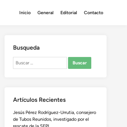
Inicio
General
Editorial
Contacto
Busqueda
Buscar:
Artículos Recientes
Jesús Pérez Rodríguez-Urrutia, consejero
de Tubos Reunidos, investigado por el
rescate de la SEPI