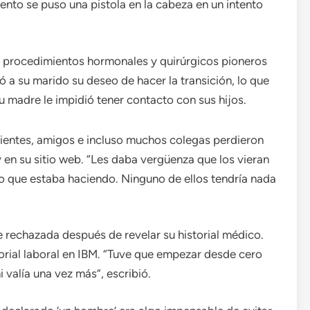
nto se puso una pistola en la cabeza en un intento
 procedimientos hormonales y quirúrgicos pioneros
 a su marido su deseo de hacer la transición, lo que
 madre le impidió tener contacto con sus hijos.
rientes, amigos e incluso muchos colegas perdieron
 en su sitio web. “Les daba vergüenza que los vieran
 que estaba haciendo. Ninguno de ellos tendría nada
e rechazada después de revelar su historial médico.
orial laboral en IBM. “Tuve que empezar desde cero
 valía una vez más”, escribió.