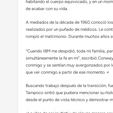
habitando el cuerpo equivocado, y en un mome
de acabar con su vida.
A mediados de la década de 1960 conoció los
realizados por un puñado de médicos. Le contó
rompió el matrimonio. Durante muchos años su
“Cuando IBM me despidió, toda mi familia, pa
simultáneamente la fe en mí”, escribió Conway
conmigo y se sentían muy avergonzados por lo
que ver conmigo a partir de ese momento. «
Buscando trabajo después de la transición, fu
Tampoco sintió que pudiera mencionar su hist
desde el punto de vista técnico y demostrar mi