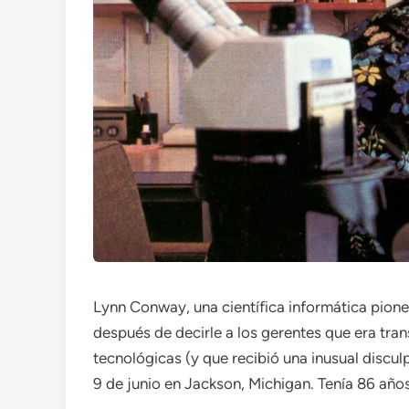
Lynn Conway, una científica informática pion
después de decirle a los gerentes que era tra
tecnológicas (y que recibió una inusual discu
9 de junio en Jackson, Michigan. Tenía 86 años