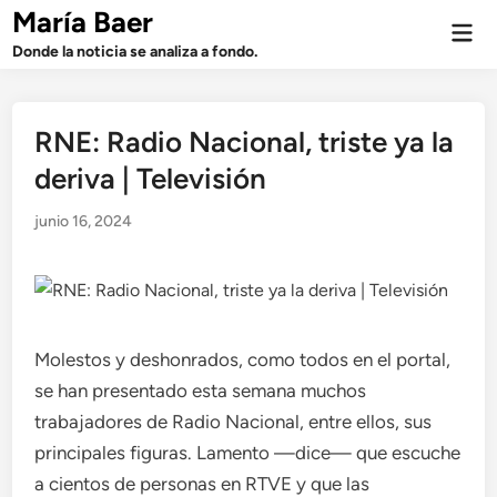
Saltar
María Baer
Men
al
prin
Donde la noticia se analiza a fondo.
contenido
RNE: Radio Nacional, triste ya la
deriva | Televisión
junio 16, 2024
Molestos y deshonrados, como todos en el portal,
se han presentado esta semana muchos
trabajadores de Radio Nacional, entre ellos, sus
principales figuras. Lamento —dice— que escuche
a cientos de personas en RTVE y que las