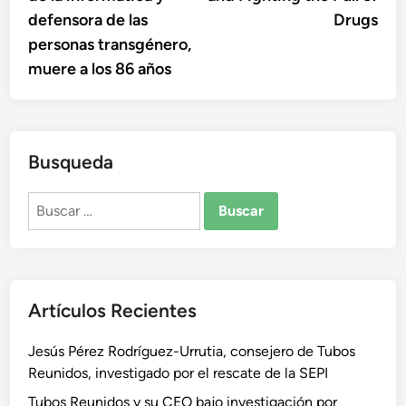
entradas
defensora de las
Drugs
personas transgénero,
muere a los 86 años
Busqueda
Buscar:
Artículos Recientes
Jesús Pérez Rodríguez-Urrutia, consejero de Tubos
Reunidos, investigado por el rescate de la SEPI
Tubos Reunidos y su CEO bajo investigación por