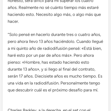
honesto, será difícil para mí superar los cuatro
años. Realmente no sé cuánto tiempo más estaré
haciendo esto. Necesito algo más, o algo más que
hacer.
“Solo pensé en hacerlo durante tres o cuatro años,
pero ahora llevo 13 años haciéndolo. Cuando llegué
a mi quinto año de radiodifusión pensé: «Está bien,
haré esto por un par de años más». Pero ahora
pienso: «Hombre, has estado haciendo esto
durante 13 años», y si llego al final del contrato,
serán 17 años. Diecisiete años es mucho tiempo. Es
una vida en la radiodifusión. Personalmente tengo
que descubrir cuál es el próximo desafío para mí.
Charles Barkley, a la derecha, en el set con el