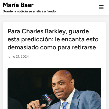
Saltar
María Baer
Men
al
prin
Donde la noticia se analiza a fondo.
contenido
Para Charles Barkley, guarde
esta predicción: le encanta esto
demasiado como para retirarse
junio 21, 2024