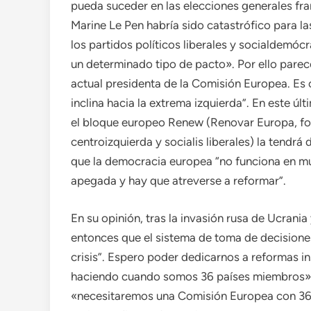
pueda suceder en las elecciones generales fr
Marine Le Pen habría sido catastrófico para 
los partidos políticos liberales y socialdemócr
un determinado tipo de pacto». Por ello parec
actual presidenta de la Comisión Europea. Es c
inclina hacia la extrema izquierda”. En este úl
el bloque europeo Renew (Renovar Europa, for
centroizquierda y socialis liberales) la tend
que la democracia europea “no funciona en 
apegada y hay que atreverse a reformar”.
En su opinión, tras la invasión rusa de Ucrani
entonces que el sistema de toma de decisiones
crisis”. Espero poder dedicarnos a reformas i
haciendo cuando somos 36 países miembros»
«necesitaremos una Comisión Europea con 36 