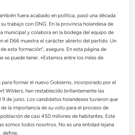
también fuera acabado en política, pasó una década
 su trabajo con ONG. En la provincia holandesa de
lica municipal y colabora en la bodega del equipo de
en el D66 muestra el carácter abierto del partido. Un
de esta formación”, asegura. En esta página de
 se puede tener. «Estamos entre los miles de
s para formar el nuevo Gobierno, incorporado por el
ert Wilders, han restablecido brillantemente las
l 9 de junio. Los candidatos holandeses tuvieron que
 de la importancia de su voto para el proceso de
 población de casi 450 millones de habitantes. Este
as somos todos nosotros. No es una entidad lejana
, define.