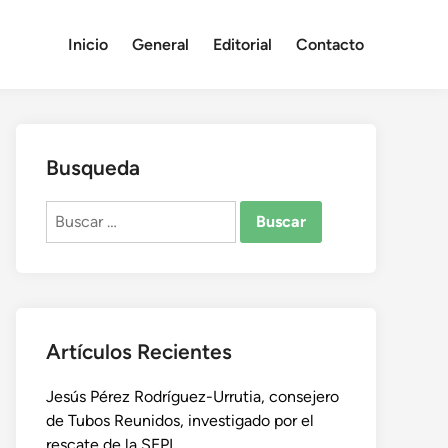
Inicio
General
Editorial
Contacto
Busqueda
Buscar:
Artículos Recientes
Jesús Pérez Rodríguez-Urrutia, consejero
de Tubos Reunidos, investigado por el
rescate de la SEPI