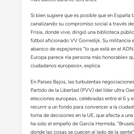
Si bien sugiere que es posible que en España 
canalizando su compromiso social a través de
Frisia, donde vive, dirigió una biblioteca púb
fútbol aficionado VV Gorredijk. Su militancia 
abanico de espejismos “lo que está en el ADN 
Europa parece «la persona más honorable» que
ciudadanos europeos», explica.
En Países Bajos, las turbulentas negociacione
Partido de la Libertad (PVV) del líder ultra Ge
elecciones europeas, celebradas entre el 6 y e
recurrir a un fondo para convencer a la ciudad
toma de decisiones en la UE, que afecta a una
ha sido el empeño de García Hermida. “Brusel
donde las cosas se cuecen al lado de la gente”