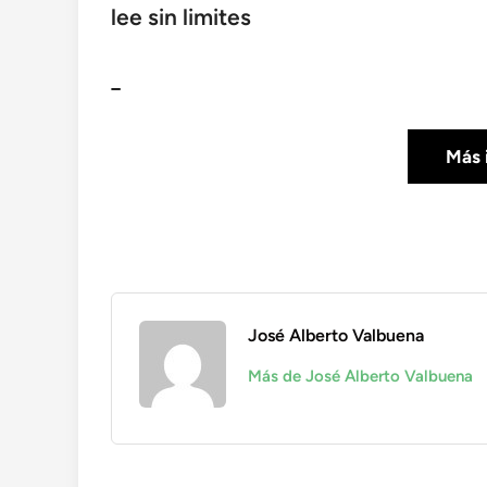
lee sin limites
_
Más 
José Alberto Valbuena
Más de José Alberto Valbuena