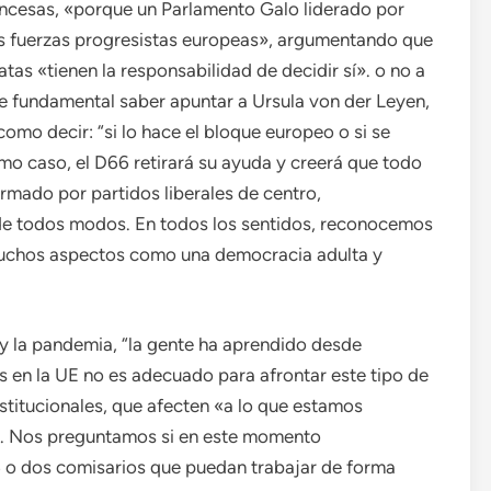
ancesas, «porque un Parlamento Galo liderado por
las fuerzas progresistas europeas», argumentando que
atas «tienen la responsabilidad de decidir sí». o no a
e fundamental saber apuntar a Ursula von der Leyen,
omo decir: “si lo hace el bloque europeo o si se
timo caso, el D66 retirará su ayuda y creerá que todo
mado por partidos liberales de centro,
rá de todos modos. En todos los sentidos, reconocemos
muchos aspectos como una democracia adulta y
a y la pandemia, “la gente ha aprendido desde
 en la UE no es adecuado para afrontar este tipo de
nstitucionales, que afecten «a lo que estamos
. Nos preguntamos si en este momento
o dos comisarios que puedan trabajar de forma