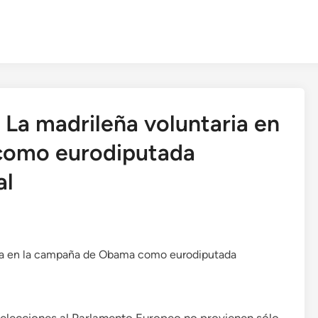
 La madrileña voluntaria en
como eurodiputada
al