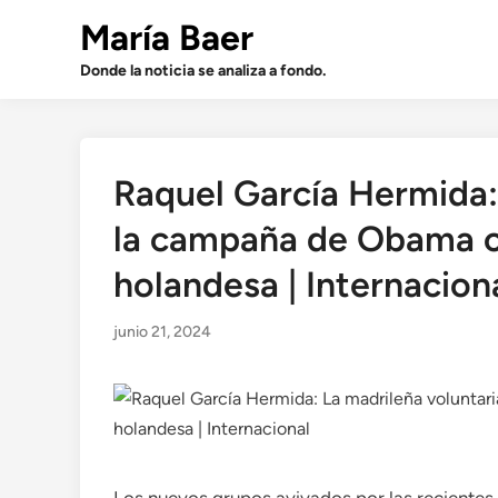
Saltar
María Baer
al
contenido
Donde la noticia se analiza a fondo.
Raquel García Hermida:
la campaña de Obama 
holandesa | Internacion
junio 21, 2024