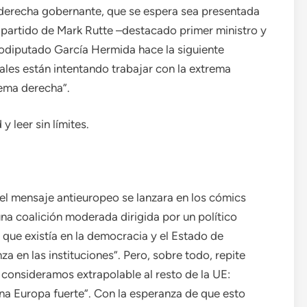
e derecha gobernante, que se espera sea presentada
el partido de Mark Rutte –destacado primer ministro y
rodiputado García Hermida hace la siguiente
ales están intentando trabajar con la extrema
rema derecha”.
y leer sin límites.
 el mensaje antieuropeo se lanzara en los cómics
una coalición moderada dirigida por un político
que existía en la democracia y el Estado de
a en las instituciones”. Pero, sobre todo, repite
consideramos extrapolable al resto de la UE:
na Europa fuerte”. Con la esperanza de que esto