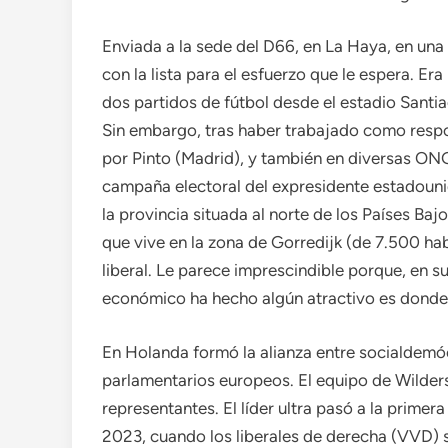
Enviada a la sede del D66, en La Haya, en un
con la lista para el esfuerzo que le espera. Era
dos partidos de fútbol desde el estadio Sant
Sin embargo, tras haber trabajado como respo
por Pinto (Madrid), y también en diversas ONG
campaña electoral del expresidente estadouni
la provincia situada al norte de los Países Baj
que vive en la zona de Gorredijk (de 7.500 hab
liberal. Le parece imprescindible porque, en s
económico ha hecho algún atractivo es donde
En Holanda formó la alianza entre socialdemó
parlamentarios europeos. El equipo de Wilder
representantes. El líder ultra pasó a la primera
2023, cuando los liberales de derecha (VVD) 