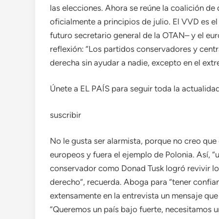
las elecciones. Ahora se reúne la coalición d
oficialmente a principios de julio. El VVD es 
futuro secretario general de la OTAN– y el eu
reflexión: “Los partidos conservadores y centr
derecha sin ayudar a nadie, excepto en el ext
Únete a EL PAÍS para seguir toda la actualidad 
suscribir
No le gusta ser alarmista, porque no creo que
europeos y fuera el ejemplo de Polonia. Así, “
conservador como Donad Tusk logró revivir lo 
derecho”, recuerda. Aboga para “tener confianz
extensamente en la entrevista un mensaje que 
“Queremos un país bajo fuerte, necesitamos u