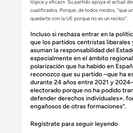
lógica y eficaz». Su partido apoya el actual 
cualificados. Porque, de todos modos, “que u
quedarte con la UE porque no es un recibo”.
Incluso si rechaza entrar en la polí
que los partidos centristas liberale
asuman la responsabilidad del Estado
especialmente en el ámbito regional,
polarización que ha habido en Españ
reconozco que su partido –que ha e
durante 24 años entre 2021 y 2024–
electorado porque no ha podido tran
defender derechos individuales». fo
engañosos de otras formaciones”.
Regístrate para seguir leyendo