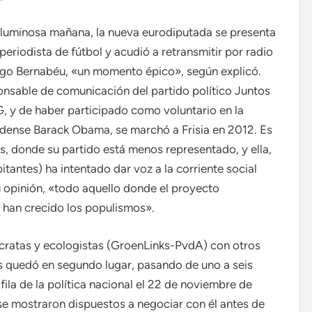
a luminosa mañana, la nueva eurodiputada se presenta
 periodista de fútbol y acudió a retransmitir por radio
iago Bernabéu, «un momento épico», según explicó.
nsable de comunicación del partido político Juntos
, y de haber participado como voluntario en la
dense Barack Obama, se marchó a Frisia en 2012. Es
os, donde su partido está menos representado, y ella,
itantes) ha intentado dar voz a la corriente social
u opinión, «todo aquello donde el proyecto
 han crecido los populismos».
cratas y ecologistas (GroenLinks-PvdA) con otros
s quedó en segundo lugar, pasando de uno a seis
 fila de la política nacional el 22 de noviembre de
se mostraron dispuestos a negociar con él antes de