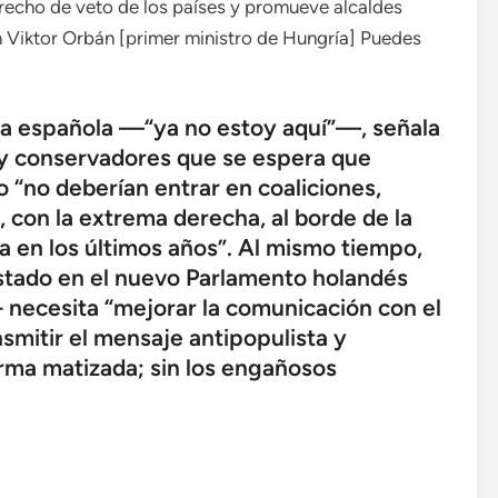
derecho de veto de los países y promueve alcaldes
n Viktor Orbán [primer ministro de Hungría] Puedes
tica española —“ya no estoy aquí”—, señala
s y conservadores que se espera que
 “no deberían entrar en coaliciones,
 con la extrema derecha, al borde de la
a en los últimos años”. Al mismo tiempo,
stado en el nuevo Parlamento holandés
 necesita “mejorar la comunicación con el
smitir el mensaje antipopulista y
rma matizada; sin los engañosos