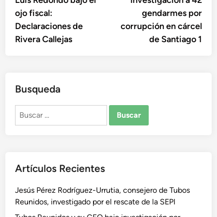
Luis Redondo bajo el
Investigación a 42
de
ojo fiscal:
gendarmes por
entradas
Declaraciones de
corrupción en cárcel
Rivera Callejas
de Santiago 1
Busqueda
Buscar:
Artículos Recientes
Jesús Pérez Rodríguez-Urrutia, consejero de Tubos
Reunidos, investigado por el rescate de la SEPI