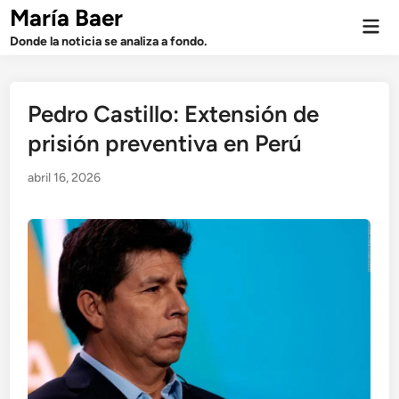
Saltar
María Baer
Men
al
prin
Donde la noticia se analiza a fondo.
contenido
Pedro Castillo: Extensión de
prisión preventiva en Perú
abril 16, 2026