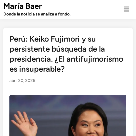
Saltar
María Baer
Men
al
prin
Donde la noticia se analiza a fondo.
contenido
Perú: Keiko Fujimori y su
persistente búsqueda de la
presidencia. ¿El antifujimorismo
es insuperable?
abril 20, 2026