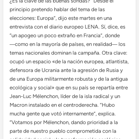
¿Es la clave de las buenas sondas? “Desde el
principio pretendo hablar del tema de las
elecciones: Europa”, dijo este martes en una
entrevista con el diario europeo LENA. Sí, dice, es
“un apogeo un poco extraño en Francia”, donde
―como en la mayoría de países, en realidad― los
temas nacionales dominan la campaña. Otra clave:
ocupó un espacio «de la nación europea, atlantista,
defensora de Ucrania ante la agresión de Rusia y
de una Europa militarmente robusta y de la antigua
ecológica y social» que en su país se repartía entre
Jean-Luc Mélenchon, líder de la isla radical y un
Macron instalado en el centroderecha. “Hubo
mucha gente que votó internamente”, explica.
“Votamos por Mélenchon, dando prioridad a la
parte de nuestro pueblo comprometida con la