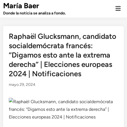
Saltar
María Baer
Men
al
prin
Donde la noticia se analiza a fondo.
contenido
Raphaël Glucksmann, candidato
socialdemócrata francés:
“Digamos esto ante la extrema
derecha” | Elecciones europeas
2024 | Notificaciones
mayo 29, 2024