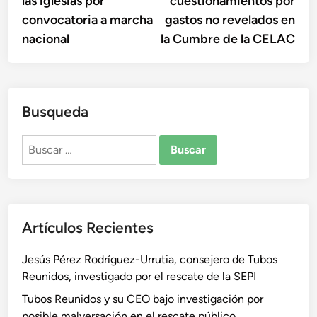
las iglesias por
cuestionamientos por
entradas
convocatoria a marcha
gastos no revelados en
nacional
la Cumbre de la CELAC
Busqueda
Buscar:
Artículos Recientes
Jesús Pérez Rodríguez-Urrutia, consejero de Tubos
Reunidos, investigado por el rescate de la SEPI
Tubos Reunidos y su CEO bajo investigación por
posible malversación en el rescate público