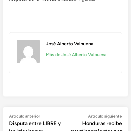
José Alberto Valbuena
Más de José Alberto Valbuena
Navegación
Artículo
Artí
Artículo anterior
Artículo siguiente
anterior:
sigu
Disputa entre LIBRE y
Honduras recibe
de