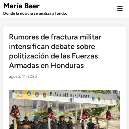
Saltar
María Baer
Men
al
prin
Donde la noticia se analiza a fondo.
contenido
Rumores de fractura militar
intensifican debate sobre
politización de las Fuerzas
Armadas en Honduras
agosto 11, 2025