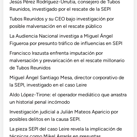
Jesús Pérez Rodríguez-Urrutia, consejero de Tubos
Reunidos, investigado por el rescate de la SEPI
Tubos Reunidos y su CEO bajo investigación por
posible malversación en el rescate público
La Audiencia Nacional investiga a Miguel Ángel
Figueroa por presunto tráfico de influencias en SEPI
Francisco Irazusta enfrenta imputación por
malversación y prevaricación en el rescate millonario
de Tubos Reunidos
Miguel Ángel Santiago Mesa, director corporativo de
la SEPI, investigado en el caso Leire
Aldo López-Tirone: el operador mediático que arrastra
un historial penal incómodo
Investigación judicial a Julián Mateos Aparicio por
posibles delitos en la causa SEPI.
La pieza SEPI del caso Leire revela la implicación de
técnicos como Mikel Arrarás en presuntas