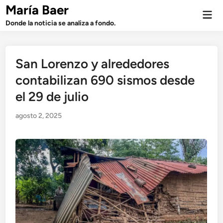
Saltar
María Baer
Men
al
prin
Donde la noticia se analiza a fondo.
contenido
San Lorenzo y alrededores
contabilizan 690 sismos desde
el 29 de julio
agosto 2, 2025