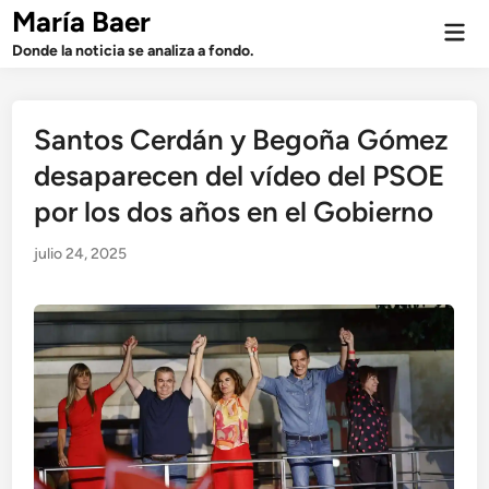
Saltar
María Baer
Men
al
prin
Donde la noticia se analiza a fondo.
contenido
Santos Cerdán y Begoña Gómez
desaparecen del vídeo del PSOE
por los dos años en el Gobierno
julio 24, 2025