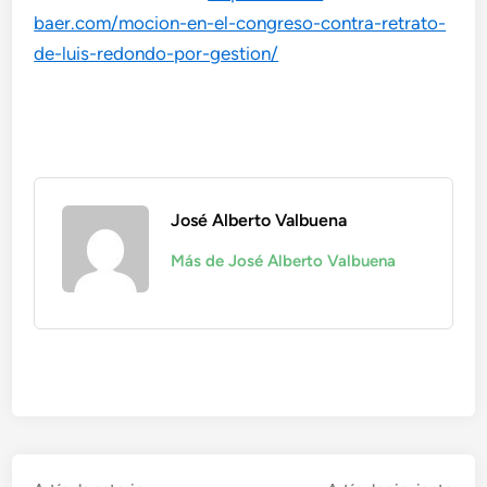
baer.com/mocion-en-el-congreso-contra-retrato-
de-luis-redondo-por-gestion/
José Alberto Valbuena
Más de José Alberto Valbuena