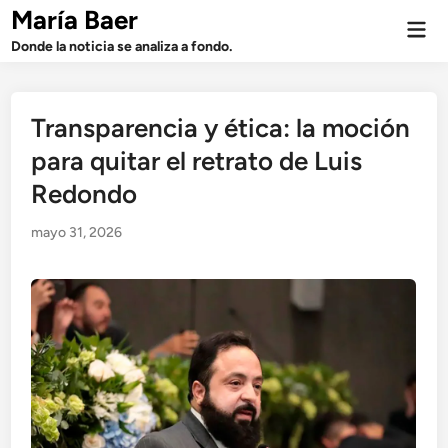
Saltar
María Baer
Men
al
prin
Donde la noticia se analiza a fondo.
contenido
Transparencia y ética: la moción
para quitar el retrato de Luis
Redondo
mayo 31, 2026