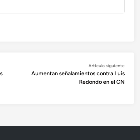
Artícul
Artículo siguiente
siguien
s
Aumentan señalamientos contra Luis
Redondo en el CN