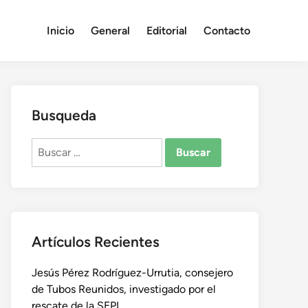
Inicio
General
Editorial
Contacto
Busqueda
Buscar:
Artículos Recientes
Jesús Pérez Rodríguez-Urrutia, consejero
de Tubos Reunidos, investigado por el
rescate de la SEPI