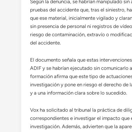
Según la denuncia, se habrían manipulado sin a
pruebas del accidente que, tras el siniestro, 
que ese material, inicialmente vigilado y clara
sin presencia de personal ni registros de víd
riesgo de contaminación, extravío o modificac
del accidente.
El documento señala que estas intervenciones
ADIF y se habrían ejecutado sin comunicarlo a 
formación afirma que este tipo de actuaciones 
investigación y pone en riesgo el derecho de la
y a una información clara sobre lo sucedido.
Vox ha solicitado al tribunal la práctica de di
correspondientes e investigar el impacto que e
investigación. Además, advierten que la aparen