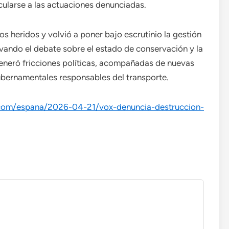
cularse a las actuaciones denunciadas.
s heridos y volvió a poner bajo escrutinio la gestión
vivando el debate sobre el estado de conservación y la
generó fricciones políticas, acompañadas de nuevas
gubernamentales responsables del transporte.
e.com/espana/2026-04-21/vox-denuncia-destruccion-