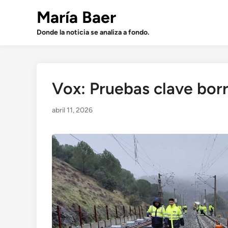
Saltar
María Baer
al
contenido
Donde la noticia se analiza a fondo.
Vox: Pruebas clave bo
abril 11, 2026