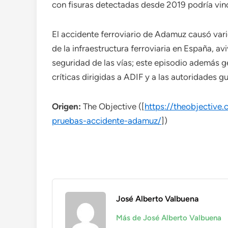
con fisuras detectadas desde 2019 podría vin
El accidente ferroviario de Adamuz causó vario
de la infraestructura ferroviaria en España, a
seguridad de las vías; este episodio además 
críticas dirigidas a ADIF y a las autoridades 
Origen:
The Objective ([
https://theobjectiv
pruebas-accidente-adamuz/
])
José Alberto Valbuena
Más de José Alberto Valbuena