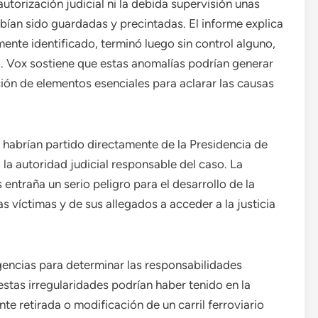
utorización judicial ni la debida supervisión unas
habían sido guardadas y precintadas. El informe explica
mente identificado, terminó luego sin control alguno,
eo. Vox sostiene que estas anomalías podrían generar
ión de elementos esenciales para aclarar las causas
 habrían partido directamente de la Presidencia de
la autoridad judicial responsable del caso. La
entraña un serio peligro para el desarrollo de la
s víctimas y de sus allegados a acceder a la justicia
ligencias para determinar las responsabilidades
stas irregularidades podrían haber tenido en la
te retirada o modificación de un carril ferroviario