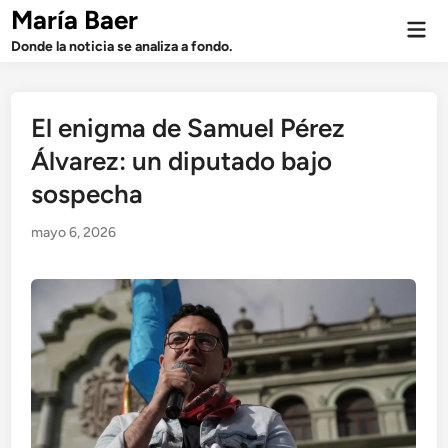
Saltar
María Baer
Men
al
prin
Donde la noticia se analiza a fondo.
contenido
El enigma de Samuel Pérez
Álvarez: un diputado bajo
sospecha
mayo 6, 2026