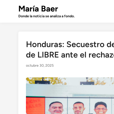
Saltar
María Baer
al
contenido
Donde la noticia se analiza a fondo.
Honduras: Secuestro de
de LIBRE ante el recha
octubre 30, 2025