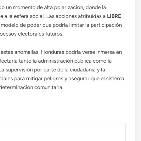
do un momento de alta polarización, donde la
 a la esfera social. Las acciones atribuidas a
LIBRE
modelo de poder que podría limitar la participación
rocesos electorales futuros.
an estas anomalías, Honduras podría verse inmersa en
afectaría tanto la administración pública como la
La supervisión por parte de la ciudadanía y la
iales para mitigar peligros y asegurar que el sistema
determinación comunitaria.