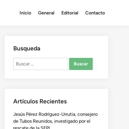
Inicio
General
Editorial
Contacto
Busqueda
Buscar:
Artículos Recientes
Jesús Pérez Rodríguez-Urrutia, consejero
de Tubos Reunidos, investigado por el
rescate de la SEPI