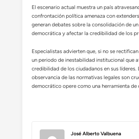
El escenario actual muestra un país atravesan
confrontación política amenaza con extenderse
generan debates sobre la consolidación de un 
democrática y afectar la credibilidad de los p
Especialistas advierten que, si no se rectific
un periodo de inestabilidad institucional que 
credibilidad de los ciudadanos en sus líderes. 
observancia de las normativas legales son cruc
democrático opere como una herramienta de 
José Alberto Valbuena