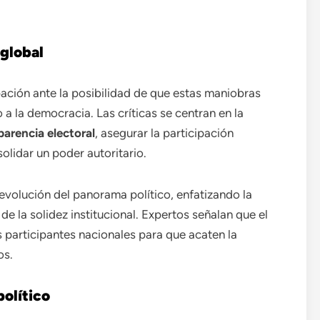
global
ción ante la posibilidad de que estas maniobras
 a la democracia. Las críticas se centran en la
parencia electoral
, asegurar la participación
olidar un poder autoritario.
volución del panorama político, enfatizando la
e la solidez institucional. Expertos señalan que el
os participantes nacionales para que acaten la
os.
político