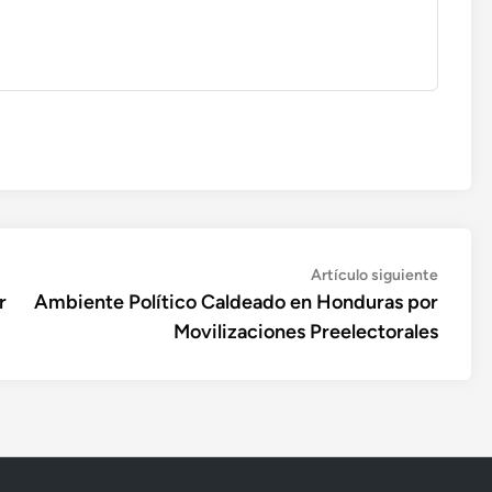
Artícul
Artículo siguiente
siguien
r
Ambiente Político Caldeado en Honduras por
Movilizaciones Preelectorales