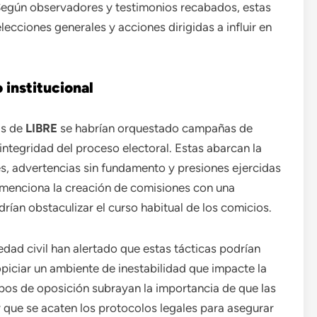
 Según observadores y testimonios recabados, estas
lecciones generales y acciones dirigidas a influir en
institucional
as de
LIBRE
se habrían orquestado campañas de
integridad del proceso electoral. Estas abarcan la
s, advertencias sin fundamento y presiones ejercidas
e menciona la creación de comisiones con una
rían obstaculizar el curso habitual de los comicios.
edad civil han alertado que estas tácticas podrían
piciar un ambiente de inestabilidad que impacte la
upos de oposición subrayan la importancia de que las
 que se acaten los protocolos legales para asegurar